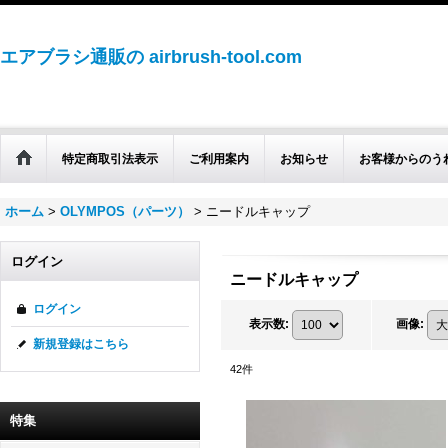
エアブラシ通販の airbrush-tool.com
特定商取引法表示
ご利用案内
お知らせ
お客様からのう
ホーム
>
OLYMPOS（パーツ）
>
ニードルキャップ
ログイン
ニードルキャップ
ログイン
表示数
:
画像
:
新規登録はこちら
42
件
特集