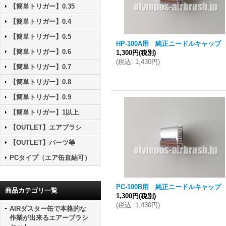
【簡単トリガー】0.35
【簡単トリガー】0.4
【簡単トリガー】0.5
HP-100A用 純正ニードルキャップ
【簡単トリガー】0.6
1,300円
(税別)
(
税込
:
1,430円
)
【簡単トリガー】0.7
【簡単トリガー】0.8
【簡単トリガー】0.9
【簡単トリガー】1以上
【OUTLET】エアブラシ
【OUTLET】パーツ等
PCタイプ（エア缶直結可）
PC-100B用 純正ニードルキャップ
商品カテゴリ一覧
1,300円
(税別)
(
税込
:
1,430円
)
AIRダスター缶で本格的な
作業が出来るエアーブラシ