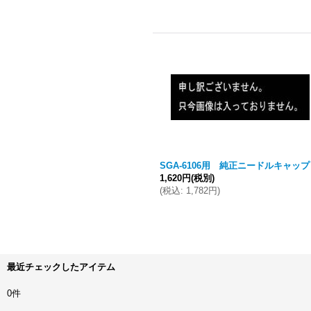
SGA-6106用 純正ニードルキャップ
1,620円
(税別)
(
税込
:
1,782円
)
最近チェックしたアイテム
0件