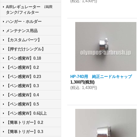
(
税込
:
1,430円
)
AIRレギュレーター /AIR
タンク/フィルター
ハンガー・ホルダー
メンテナンス用品
【カスタムパーツ】
【押すだけシングル】
【ペン感覚W】0.18
【ペン感覚W】0.2
【ペン感覚W】0.23
HP-74D用 純正ニードルキャップ
1,300円
(税別)
【ペン感覚W】0.3
(
税込
:
1,430円
)
【ペン感覚W】0.4
【ペン感覚W】0.5
【ペン感覚W】0.6以上
【簡単トリガー】0.2
【簡単トリガー】0.3