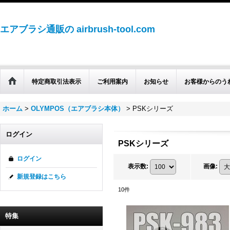
エアブラシ通販の airbrush-tool.com
特定商取引法表示
ご利用案内
お知らせ
お客様からのう
ホーム
>
OLYMPOS（エアブラシ本体）
>
PSKシリーズ
ログイン
PSKシリーズ
ログイン
表示数
:
画像
:
新規登録はこちら
10
件
特集