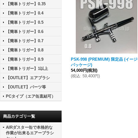
【簡単トリガー】0.35
【簡単トリガー】0.4
【簡単トリガー】0.5
【簡単トリガー】0.6
【簡単トリガー】0.7
【簡単トリガー】0.8
【簡単トリガー】0.9
PSK-998 (PREMIUM) 限定品 (イー
パッケージ)
【簡単トリガー】1以上
54,000円
(税別)
(
税込
:
59,400円
)
【OUTLET】エアブラシ
【OUTLET】パーツ等
PCタイプ（エア缶直結可）
商品カテゴリ一覧
AIRダスター缶で本格的な
作業が出来るエアーブラシ