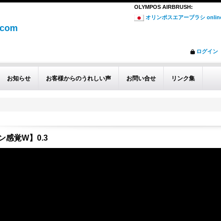
OLYMPOS AIRBRUSH
:
オリンポスエアーブラシ online
.com
ログイン
お知らせ
お客様からのうれしい声
お問い合せ
リンク集
ン感覚W】0.3