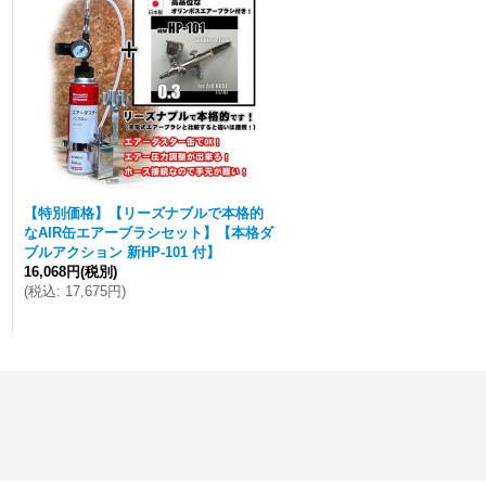
【特別価格】【リーズナブルで本格的
なAIR缶エアーブラシセット】【本格ダ
ブルアクション 新HP-101 付】
16,068円
(税別)
(
税込
:
17,675円
)