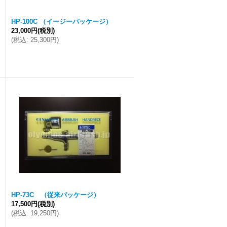
HP-100C （イージーパッケージ）
23,000円
(税別)
(
税込
:
25,300円
)
HP-73C （従来パッケージ）
17,500円
(税別)
(
税込
:
19,250円
)