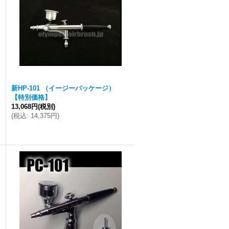
新HP-101 （イージーパッケージ）
【特別価格】
13,068円
(税別)
(
税込
:
14,375円
)