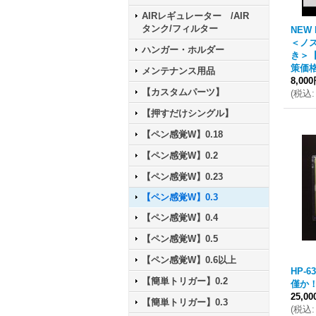
AIRレギュレーター /AIR
タンク/フィルター
NEW
＜ノ
ハンガー・ホルダー
き＞
策価
メンテナンス用品
8,00
【カスタムパーツ】
(
税込
:
【押すだけシングル】
【ペン感覚W】0.18
【ペン感覚W】0.2
【ペン感覚W】0.23
【ペン感覚W】0.3
【ペン感覚W】0.4
【ペン感覚W】0.5
【ペン感覚W】0.6以上
HP-
【簡単トリガー】0.2
僅か
25,0
【簡単トリガー】0.3
(
税込
: