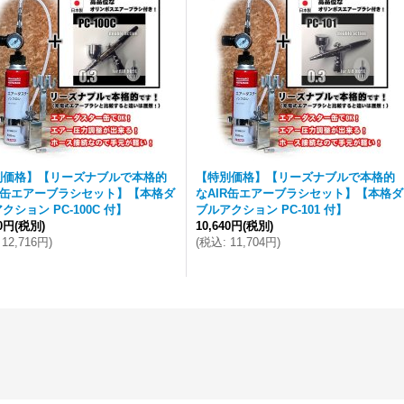
別価格】【リーズナブルで本格的
【特別価格】【リーズナブルで本格的
IR缶エアーブラシセット】【本格ダ
なAIR缶エアーブラシセット】【本格ダ
クション PC-100C 付】
ブルアクション PC-101 付】
60円
(税別)
10,640円
(税別)
12,716円
)
(
税込
:
11,704円
)