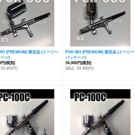
993 (PREMIUM) 限定品 (イージー
PSK-983 (PREMIUM) 限定品 (イージー
ージ)
パッケージ)
00円
(税別)
54,000円
(税別)
59,400円
)
(
税込
:
59,400円
)