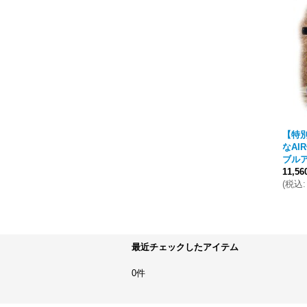
【特
なA
ブルア
11,5
(
税込
:
最近チェックしたアイテム
0件