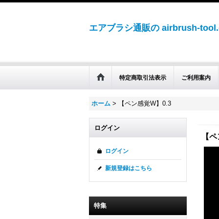
エアブラシ通販の airbrush-tool
特定商取引法表示
ご利用案内
ホーム
>
【ペン感覚W】0.3
ログイン
【ペ
ログイン
新規登録はこちら
特集