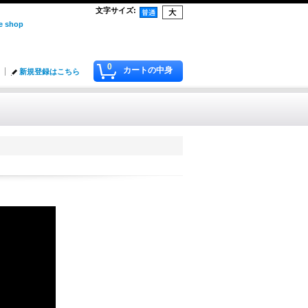
文字サイズ
:
 shop
0
カートの中身
新規登録はこちら