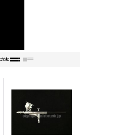
示方法
: