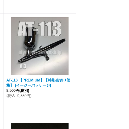
AT-113 【PREMIUM】【特別売切り価
格】 (イージーパッケージ)
8,500円
(税別)
(
税込
:
9,350円
)