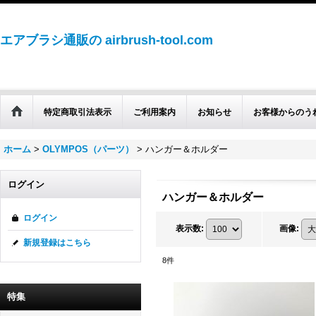
エアブラシ通販の airbrush-tool.com
特定商取引法表示
ご利用案内
お知らせ
お客様からのう
ホーム
>
OLYMPOS（パーツ）
>
ハンガー＆ホルダー
ログイン
ハンガー＆ホルダー
ログイン
表示数
:
画像
:
新規登録はこちら
8
件
特集