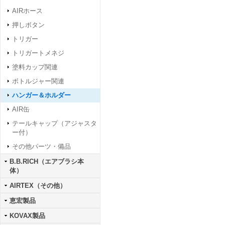
AIRホース
押しボタン
トリガー
トリガートメネジ
塗料カップ関連
ボトルジャー関連
ハンガー＆ホルダー
AIR缶
テールキャップ（アジャスタ
ー付）
その他パーツ・備品
B.B.RICH（エアブラシ本
体）
AIRTEX（その他）
恵宏製品
KOVAX製品