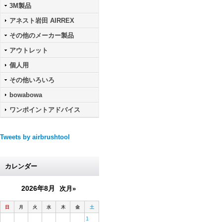
3M製品
アネスト岩田 AIRREX
その他のメーカー製品
アウトレット
個人用
その他いろいろ
bowabowa
ワンポイントアドバイス
Tweets by airbrushtool
カレンダー
2026年8月
次月»
日
月
火
水
木
金
土
1