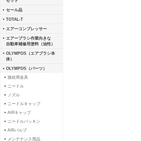
セット
セール品
TOTAL-T
エアーコンプレッサー
エアーブラシ作業向きな
自動車補修用塗料（油性）
OLYMPOS（エアブラシ本
体）
OLYMPOS（パーツ）
接続用金具
ニードル
ノズル
ニードルキャップ
AIRキャップ
ニードルパッキン
AIRバルブ
メンテナンス用品