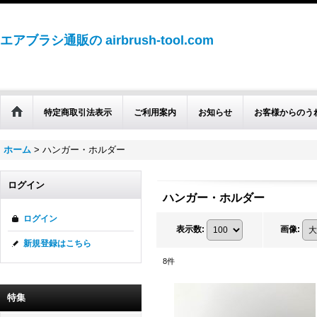
エアブラシ通販の airbrush-tool.com
特定商取引法表示
ご利用案内
お知らせ
お客様からのう
ホーム
>
ハンガー・ホルダー
ログイン
ハンガー・ホルダー
ログイン
表示数
:
画像
:
新規登録はこちら
8
件
特集