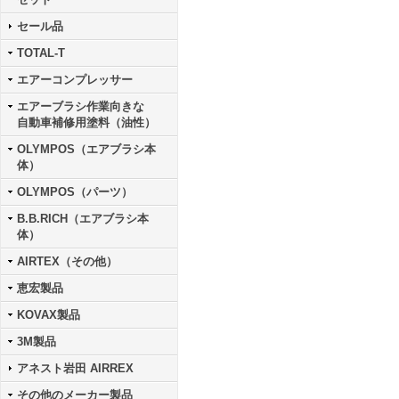
セール品
TOTAL-T
エアーコンプレッサー
エアーブラシ作業向きな
自動車補修用塗料（油性）
OLYMPOS（エアブラシ本
体）
OLYMPOS（パーツ）
B.B.RICH（エアブラシ本
体）
AIRTEX（その他）
恵宏製品
KOVAX製品
3M製品
アネスト岩田 AIRREX
その他のメーカー製品