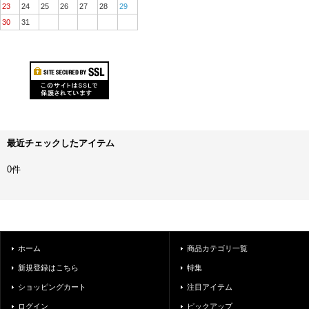
23
24
25
26
27
28
29
30
31
最近チェックしたアイテム
0件
ホーム
商品カテゴリ一覧
新規登録はこちら
特集
ショッピングカート
注目アイテム
ログイン
ピックアップ