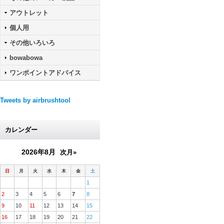
アウトレット
個人用
その他いろいろ
bowabowa
ワンポイントアドバイス
Tweets by airbrushtool
カレンダー
2026年8月
次月»
日
月
火
水
木
金
土
1
2
3
4
5
6
7
8
9
10
11
12
13
14
15
16
17
18
19
20
21
22