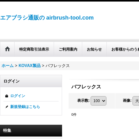
エアブラシ通販の airbrush-tool.com
特定商取引法表示
ご利用案内
お知らせ
お客様からのう
ホーム
>
KOVAX製品
>
バフレックス
ログイン
バフレックス
ログイン
表示数
:
画像
:
新規登録はこちら
0
件
特集