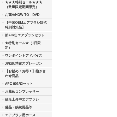
★★★特別セール★★★
（数量限定期間限定）
お薦めHOW TO DVD
【中国OEMエアブラシ対抗
特別対策品】
新AIR缶エアブラシセット
★特別セール★（1日限
定）
ワンポイントアドバイス
お勧め精密スプレーガン
【お勧め！お得！】抱き合
わせ商品
APC-001R2セット
お薦めコンプレッサー
値段上昇中エアブラシ
備品・接続用品等
エアブラシ用ホース