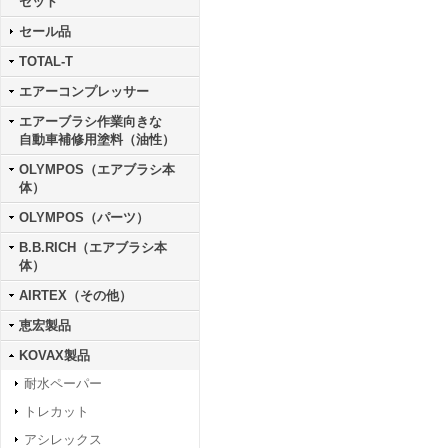
セット
セール品
TOTAL-T
エアーコンプレッサー
エアーブラシ作業向きな
自動車補修用塗料（油性）
OLYMPOS（エアブラシ本
体）
OLYMPOS（パーツ）
B.B.RICH（エアブラシ本
体）
AIRTEX（その他）
恵宏製品
KOVAX製品
耐水ペーパー
トレカット
アシレックス