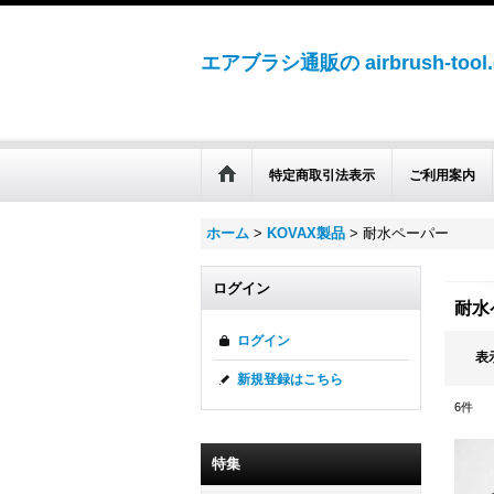
エアブラシ通販の airbrush-tool
特定商取引法表示
ご利用案内
ホーム
>
KOVAX製品
>
耐水ペーパー
ログイン
耐水
ログイン
表
新規登録はこちら
6
件
特集