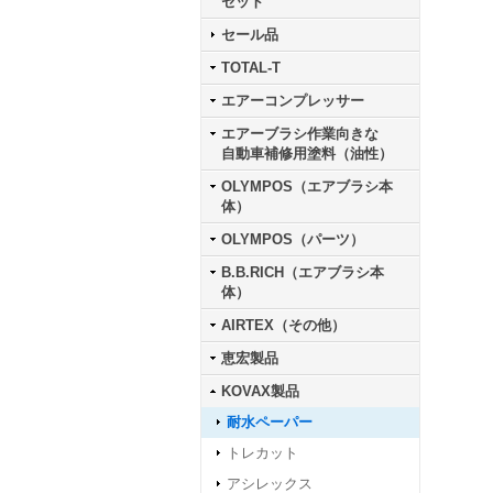
セット
セール品
TOTAL-T
エアーコンプレッサー
エアーブラシ作業向きな
自動車補修用塗料（油性）
OLYMPOS（エアブラシ本
体）
OLYMPOS（パーツ）
B.B.RICH（エアブラシ本
体）
AIRTEX（その他）
恵宏製品
KOVAX製品
耐水ペーパー
トレカット
アシレックス