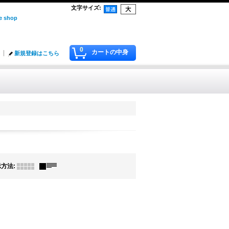
文字サイズ
:
 shop
0
カートの中身
新規登録はこちら
示方法
: